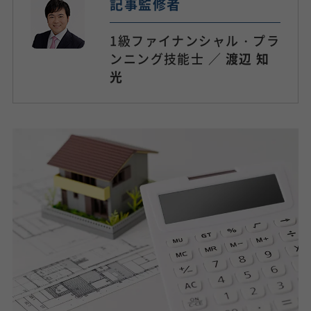
記事監修者
1級ファイナンシャル・プラ
ンニング技能士 ／
渡辺 知
光