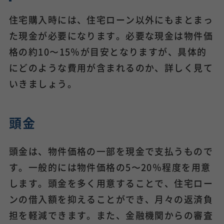
住宅購入時には、住宅ローン以外にもまとまっ
た現金が必要になります。必要な現金は物件価
格の約10〜15％が目安となりますが、具体的
にどのような費用が含まれるのか、詳しく見て
いきましょう。
頭金
頭金は、物件価格の一部を現金で支払うもので
す。一般的には物件価格の5〜20％程度を用意
します。頭金を多く用意することで、住宅ロー
ンの借入額を抑えることができ、月々の返済負
担を軽減できます。また、金融機関からの審査