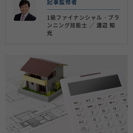
記事監修者
1級ファイナンシャル・プラ
ンニング技能士 ／
渡辺 知
光