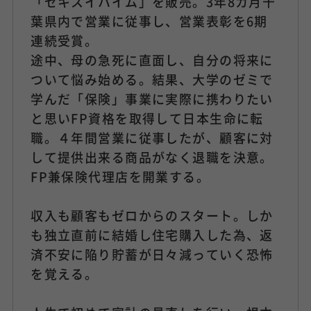
「セキスイハイム」を販売。3年8カ月千
葉県内で営業に従事し、営業表彰を6期
連続受賞。
途中、母の急死に直面し、自分の将来に
ついて悩み始める。結果、大学のゼミで
学んだ「保険」事業に実際に携わりたい
と思いFP資格を取得して日本生命に転
職。４年間営業に従事したが、顧客に対
して提供出来る商品がなく退職を決意。
FP兼保険代理店を開業する。
収入も顧客もゼロからのスタート。しか
も独立直前に結婚し住宅購入した為、返
済不安に陥り貯蓄が日々減っていく恐怖
を覚える。