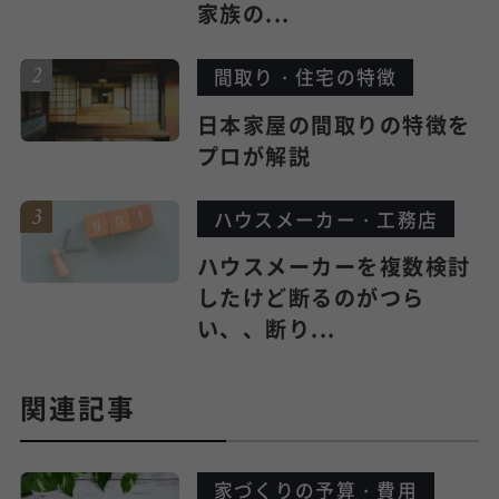
家族の...
間取り・住宅の特徴
日本家屋の間取りの特徴を
プロが解説
ハウスメーカー・工務店
ハウスメーカーを複数検討
したけど断るのがつら
い、、断り...
関連記事
家づくりの予算・費用