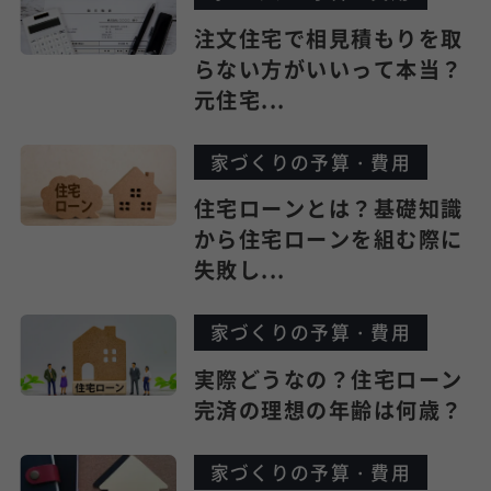
注文住宅で相見積もりを取
らない方がいいって本当？
元住宅...
家づくりの予算・費用
住宅ローンとは？基礎知識
から住宅ローンを組む際に
失敗し...
家づくりの予算・費用
実際どうなの？住宅ローン
完済の理想の年齢は何歳？
家づくりの予算・費用