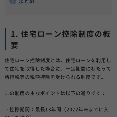
まとめ
1. 住宅ローン控除制度の概
要
住宅ローン控除制度とは、住宅ローンを利用し
て住宅を取得した場合に、一定期間にわたって
所得税等の税額控除を受けられる制度です。
この制度の主なポイントは以下の通りです：
・控除期間：最長13年間（2022年末までに入