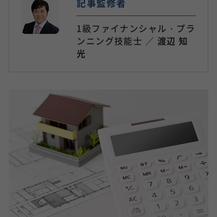
記事監修者
1級ファイナンシャル・プラ
ンニング技能士 ／
渡辺 知
光