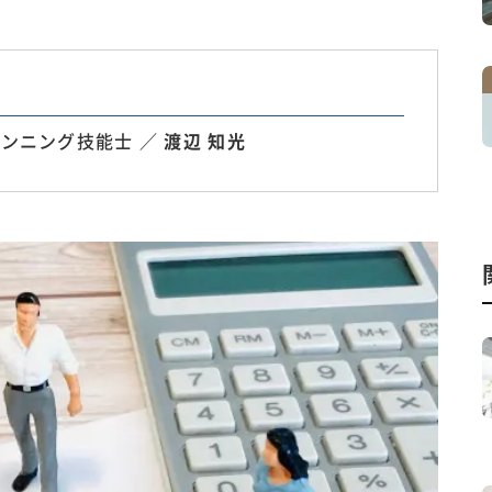
ンニング技能士 ／
渡辺 知光