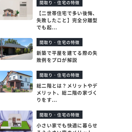
間取り・住宅の特徴
【二世帯住宅で多い後悔、
失敗したこと】完全分離型
でも起...
間取り・住宅の特徴
新築で平屋を建てる際の失
敗例をプロが解説
間取り・住宅の特徴
総二階とは？メリットやデ
メリット、総二階の家づく
りをす...
間取り・住宅の特徴
小さい家でも快適に暮らせ