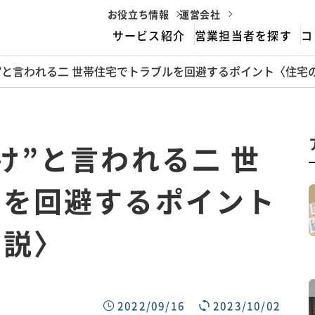
お役立ち情報
運営会社
サービス紹介
営業担当者を探す
コ
”と言われる二 世帯住宅でトラブルを回避するポイント〈住宅
housemarriageとは
サービスフロー
け”と言われる二 世
ルを回避するポイント
解説〉
2022/09/16
2023/10/02