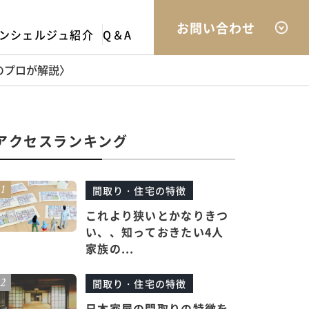
お問い合わせ
ンシェルジュ紹介
Q＆A
のプロが解説〉
アクセスランキング
間取り・住宅の特徴
これより狭いとかなりきつ
い、、知っておきたい4人
家族の...
間取り・住宅の特徴
日本家屋の間取りの特徴を