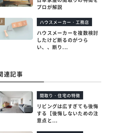
プロが解説
ハウスメーカー・工務店
ハウスメーカーを複数検討
したけど断るのがつら
い、、断り...
関連記事
間取り・住宅の特徴
リビングは広すぎても後悔
する【後悔しないための注
意点と...