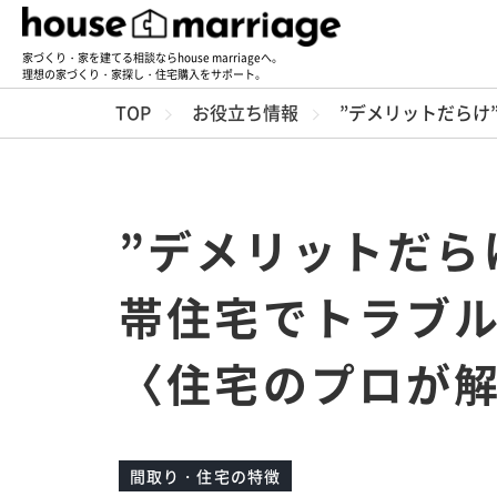
家づくり・家を建てる相談ならhouse marriageへ。
理想の家づくり・家探し・住宅購入をサポート。
TOP
お役立ち情報
”デメリットだらけ
”デメリットだら
帯住宅でトラブ
〈住宅のプロが
間取り・住宅の特徴