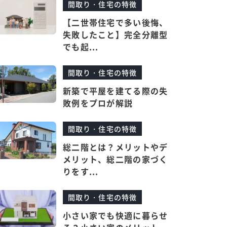
間取り・住宅の特徴
【二世帯住宅で多い後悔、
失敗したこと】完全分離型
でも起...
間取り・住宅の特徴
新築で平屋を建てる際の失
敗例をプロが解説
間取り・住宅の特徴
総二階とは？メリットやデ
メリット、総二階の家づく
りをす...
間取り・住宅の特徴
小さい家でも快適に暮らせ