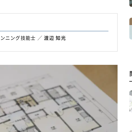
ンニング技能士 ／
渡辺 知光