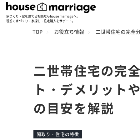
家づくり・家を建てる相談ならhouse marriageへ。
理想の家づくり・家探し・住宅購入をサポート。
TOP
お役立ち情報
二世帯住宅の完全
二世帯住宅の完
ト・デメリット
の目安を解説
間取り・住宅の特徴