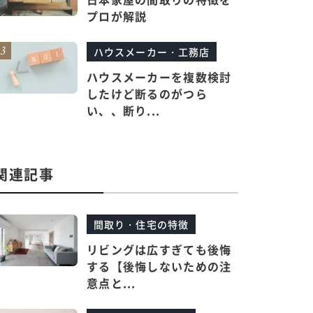
プロが解説
ハウスメーカー・工務店
ハウスメーカーを複数検討
したけど断るのがつら
い、、断り...
関連記事
間取り・住宅の特徴
リビングは広すぎても後悔
する【後悔しないための注
意点と...