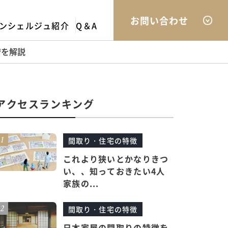
お問い合わせ
ンシェルジュ紹介
Q＆A
安を解説
アクセスランキング
間取り・住宅の特徴
これより狭いとかなりきつ
い、、知っておきたい4人
家族の...
間取り・住宅の特徴
日本家屋の間取りの特徴を