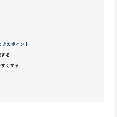
ときのポイント
識する
やすくする