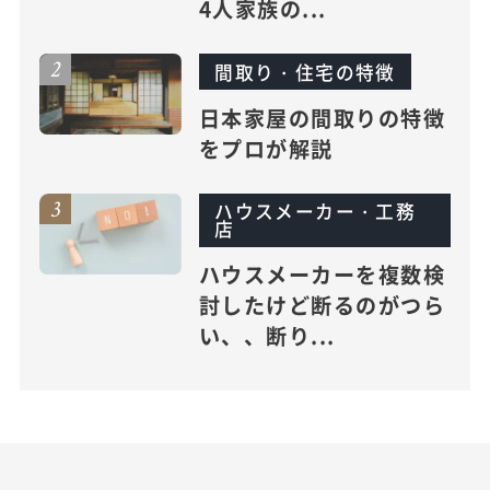
4人家族の...
間取り・住宅の特徴
日本家屋の間取りの特徴
をプロが解説
ハウスメーカー・工務
店
ハウスメーカーを複数検
討したけど断るのがつら
い、、断り...