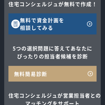
住宅コンシェルジュが無料で作成！
無料で
資金計画を
相談してみる
5つの選択問題に答えてあなたに
ぴったりの担当者候補を診断
無料簡易診断
住宅コンシェルジュが
営業担当者との
マッチングを
サポート